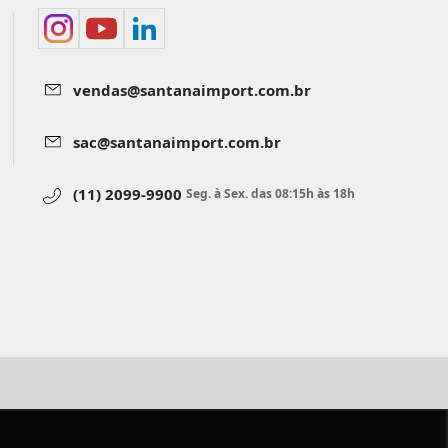
vendas@santanaimport.com.br
sac@santanaimport.com.br
(11) 2099-9900
Seg. à Sex. das 08:15h às 18h
aimport.com.br