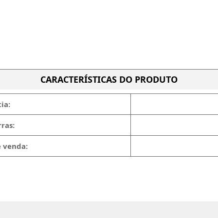
CARACTERÍSTICAS DO PRODUTO
ia:
ras:
e venda: