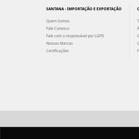
SANTANA - IMPORTAÇÃO E EXPORTAÇÃO
Quem Somos
T
Fale Conosco
Á
Fale com o responsável por LGPD
Nossas Marcas
Certificações