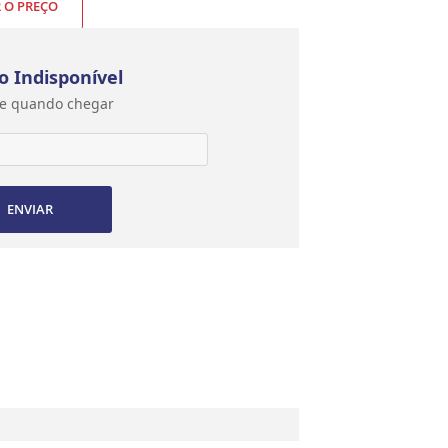
R O PREÇO
o Indisponível
e quando chegar
ENVIAR