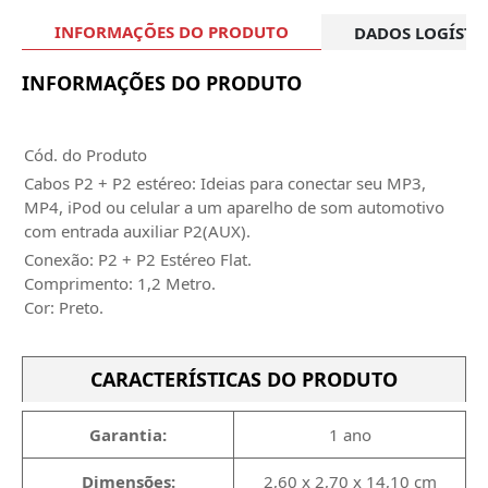
INFORMAÇÕES DO PRODUTO
DADOS LOGÍSTI
INFORMAÇÕES DO PRODUTO
Cód. do Produto
Cabos P2 + P2 estéreo: Ideias para conectar seu MP3,
MP4, iPod ou celular a um aparelho de som automotivo
com entrada auxiliar P2(AUX).
Conexão: P2 + P2 Estéreo Flat.
Comprimento: 1,2 Metro.
Cor: Preto.
CARACTERÍSTICAS DO PRODUTO
Garantia:
1 ano
Dimensões:
2,60 x 2,70 x 14,10 cm