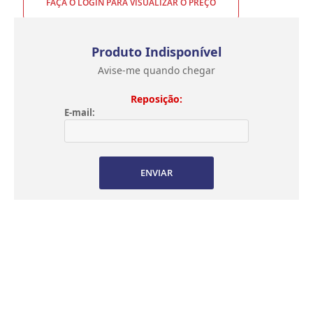
FAÇA O LOGIN PARA VISUALIZAR O PREÇO
Produto Indisponível
Avise-me quando chegar
Reposição:
E-mail:
ENVIAR