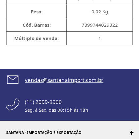
Peso:
0,02 Kg
Cód. Barras:
7899744029322
Múltiplo de venda:
1
vendas@santanaimport.com.br
(11) 2099-9900
Seg. à Sex. das 08:15h às 18h
SANTANA - IMPORTAÇÃO E EXPORTAÇÃO