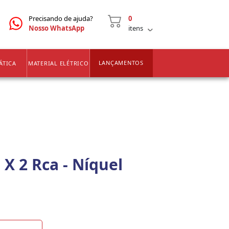
CNPJ
2ª VIA DE BOLETOS
Precisando de ajuda?
0
Nosso WhatsApp
itens
LANÇAMENTOS
ÁTICA
MATERIAL ELÉTRICO
 X 2 Rca - Níquel