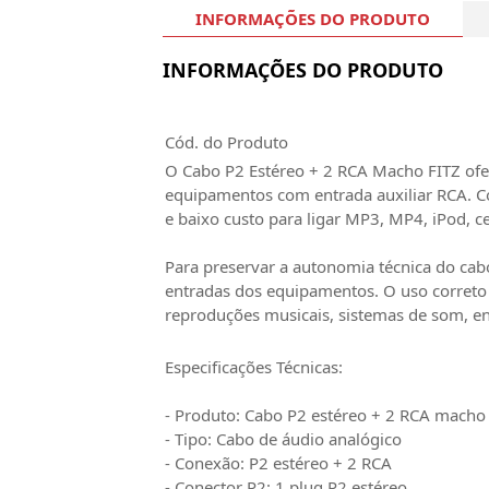
INFORMAÇÕES DO PRODUTO
INFORMAÇÕES DO PRODUTO
Cód. do Produto
O Cabo P2 Estéreo + 2 RCA Macho FITZ ofere
equipamentos com entrada auxiliar RCA. C
e baixo custo para ligar MP3, MP4, iPod, 
Para preservar a autonomia técnica do cab
entradas dos equipamentos. O uso correto 
reproduções musicais, sistemas de som, en
Especificações Técnicas:
- Produto: Cabo P2 estéreo + 2 RCA macho
- Tipo: Cabo de áudio analógico
- Conexão: P2 estéreo + 2 RCA
- Conector P2: 1 plug P2 estéreo