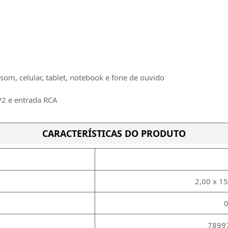
som, celular, tablet, notebook e fone de ouvido
P2 e entrada RCA
CARACTERÍSTICAS DO PRODUTO
2,00 x 1
0
7899