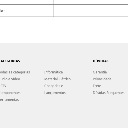
a:
CATEGORIAS
DÚVIDAS
odas as categorias
Informática
Garantia
udio e Vídeo
Material Elétrico
Privacidade
CFTV
Chegadas e
Frete
Componentes
Lançamentos
Dúvidas Frequentes
Ferramentas