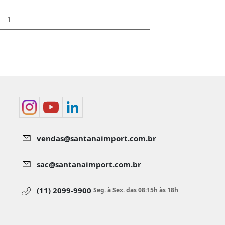
1
vendas@santanaimport.com.br
sac@santanaimport.com.br
(11) 2099-9900
Seg. à Sex. das 08:15h às 18h