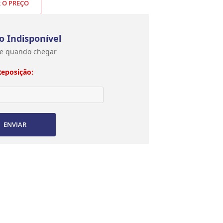
R O PREÇO
o Indisponível
e quando chegar
Reposição:
ENVIAR