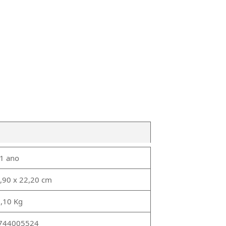
1 ano
5,90 x 22,20 cm
,10 Kg
744005524