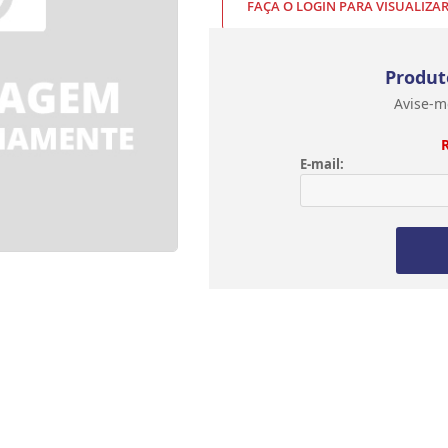
FAÇA O LOGIN PARA VISUALIZA
Produt
Avise-m
E-mail: