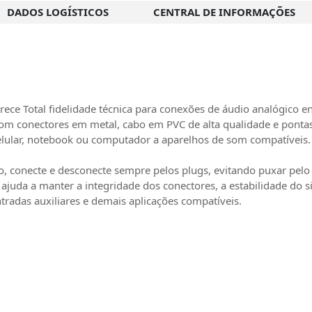
DADOS LOGÍSTICOS
CENTRAL DE INFORMAÇÕES
ce Total fidelidade técnica para conexões de áudio analógico en
om conectores em metal, cabo em PVC de alta qualidade e pontas
celular, notebook ou computador a aparelhos de som compatíveis.
o, conecte e desconecte sempre pelos plugs, evitando puxar pelo
ajuda a manter a integridade dos conectores, a estabilidade do
tradas auxiliares e demais aplicações compatíveis.