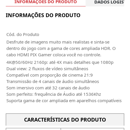
INFORMAÇÕES DO PRODUTO
DADOS LOGÍSTI
INFORMAÇÕES DO PRODUTO
Cód. do Produto
Desfrute de imagens muito mais realistas e sinta-se
dentro do jogo com a gama de cores ampliada HDR. O
cabo HDMI PIX Gamer coloca você no controle.
4K@50/60Hz 2160p: até 4X mais detalhes que 1080p
Dual view: 2 fluxos de vídeo simultâneos
Compatível com proporção de cinema 21:9
Transmissão de 4 canais de áudio simultâneos
Som imersivo com até 32 canais de áudio
Som perfeito: frequência de Áudio até 1536Khz
Suporta gama de cor ampliada em aparelhos compatíveis
CARACTERÍSTICAS DO PRODUTO