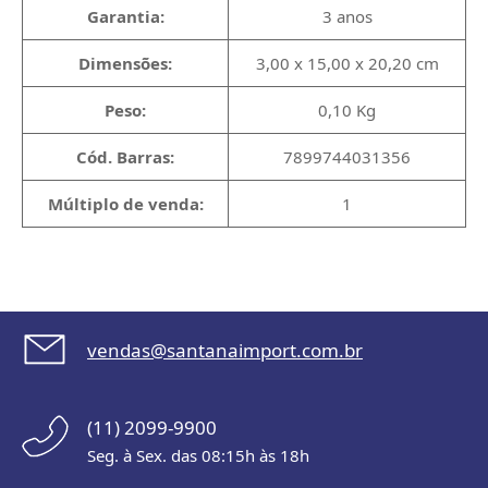
Garantia:
3 anos
Dimensões:
3,00 x 15,00 x 20,20 cm
Peso:
0,10 Kg
Cód. Barras:
7899744031356
Múltiplo de venda:
1
vendas@santanaimport.com.br
(11) 2099-9900
Seg. à Sex. das 08:15h às 18h