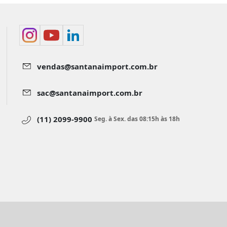
vendas@santanaimport.com.br
sac@santanaimport.com.br
(11) 2099-9900
Seg. à Sex. das 08:15h às 18h