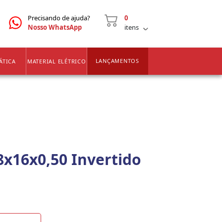
CNPJ
2ª VIA DE BOLETOS
Precisando de ajuda?
0
Nosso WhatsApp
itens
LANÇAMENTOS
ÁTICA
MATERIAL ELÉTRICO
8x16x0,50 Invertido