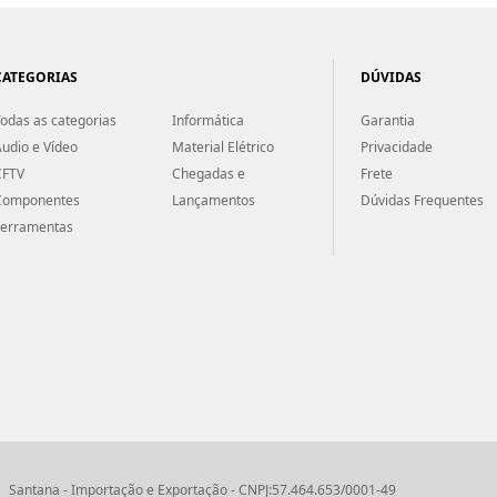
CATEGORIAS
DÚVIDAS
odas as categorias
Informática
Garantia
udio e Vídeo
Material Elétrico
Privacidade
CFTV
Chegadas e
Frete
Componentes
Lançamentos
Dúvidas Frequentes
Ferramentas
Santana - Importação e Exportação - CNPJ:57.464.653/0001-49