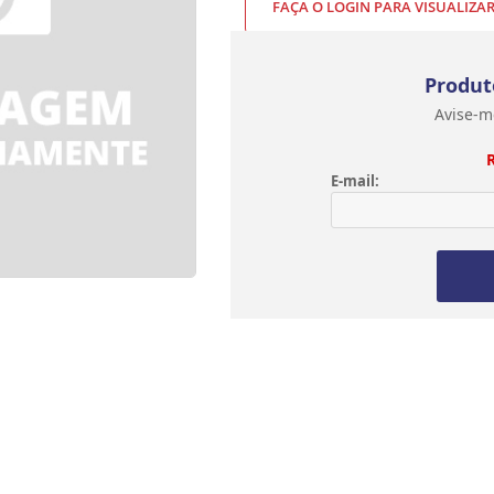
FAÇA O LOGIN PARA VISUALIZA
Produt
Avise-m
E-mail: