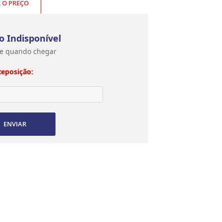
R O PREÇO
o Indisponível
e quando chegar
Reposição:
ENVIAR