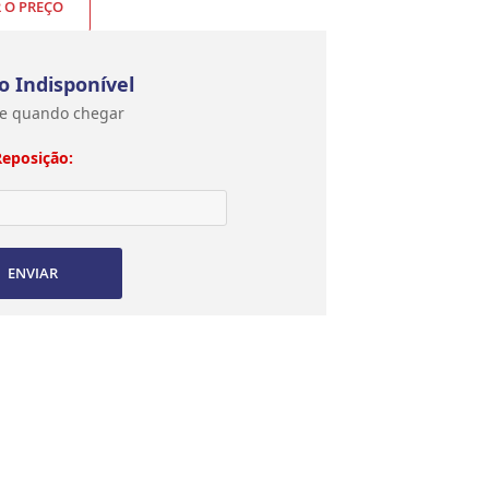
R O PREÇO
o Indisponível
e quando chegar
Reposição:
ENVIAR