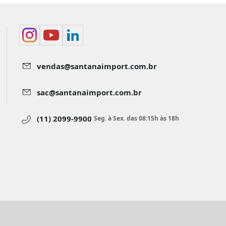
vendas@santanaimport.com.br
sac@santanaimport.com.br
(11) 2099-9900
Seg. à Sex. das 08:15h às 18h