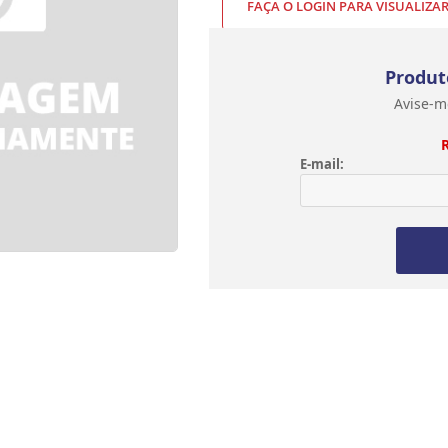
FAÇA O LOGIN PARA VISUALIZA
Produt
Avise-m
E-mail: