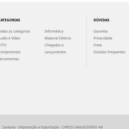
CATEGORIAS
DÚVIDAS
odas as categorias
Informática
Garantia
udio e Vídeo
Material Elétrico
Privacidade
CFTV
Chegadas e
Frete
Componentes
Lançamentos
Dúvidas Frequentes
Ferramentas
Santana - Importação e Exportação - CNPJ:57.464.653/0001-49