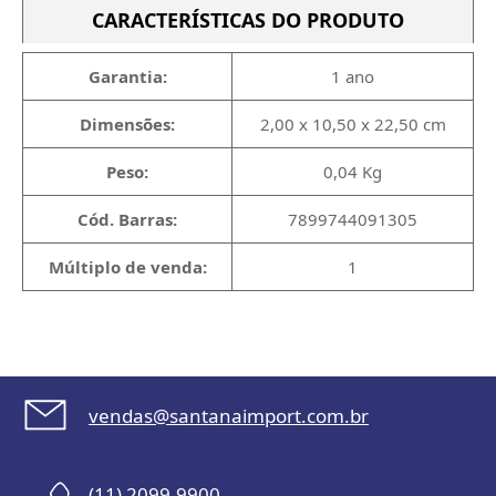
CARACTERÍSTICAS DO PRODUTO
Garantia:
1 ano
Dimensões:
2,00 x 10,50 x 22,50 cm
Peso:
0,04 Kg
Cód. Barras:
7899744091305
Múltiplo de venda:
1
vendas@santanaimport.com.br
(11) 2099-9900