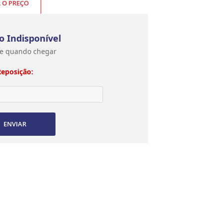
R O PREÇO
o Indisponível
e quando chegar
Reposição:
ENVIAR