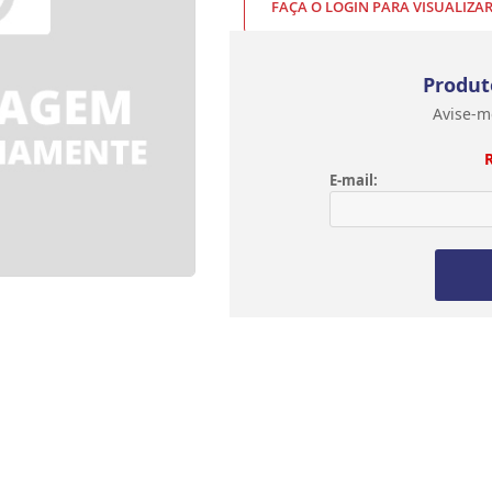
FAÇA O LOGIN PARA VISUALIZA
Produt
Avise-m
E-mail: