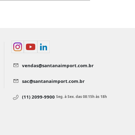
vendas@santanaimport.com.br
sac@santanaimport.com.br
(11) 2099-9900
Seg. à Sex. das 08:15h às 18h