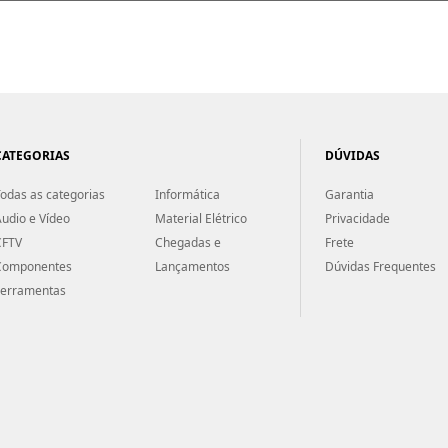
CATEGORIAS
DÚVIDAS
odas as categorias
Informática
Garantia
udio e Vídeo
Material Elétrico
Privacidade
CFTV
Chegadas e
Frete
Componentes
Lançamentos
Dúvidas Frequentes
Ferramentas