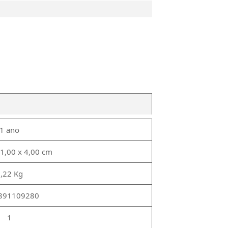
1 ano
11,00 x 4,00 cm
,22 Kg
891109280
1