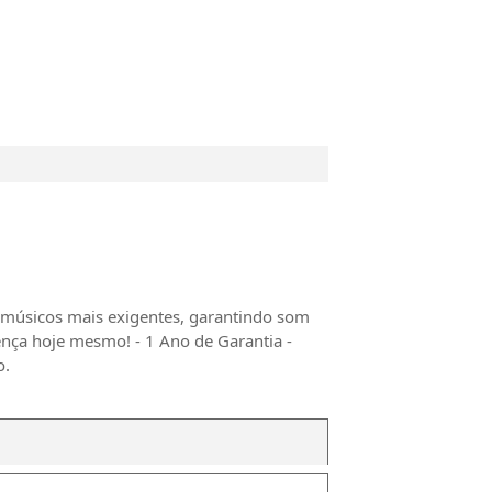
 músicos mais exigentes, garantindo som
ença hoje mesmo! - 1 Ano de Garantia -
o.