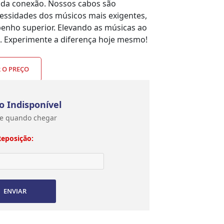
ada conexão. Nossos cabos são
essidades dos músicos mais exigentes,
nho superior. Elevando as músicas ao
x. Experimente a diferença hoje mesmo!
R O PREÇO
o Indisponível
e quando chegar
Reposição:
ENVIAR