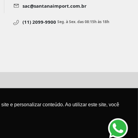
sac@santanaimport.com.br
(11) 2099-9900
Seg. à Sex. das 08:15h às 18h
aimport.com.br
e e personalizar conteúdo. Ao utilizar este site, você