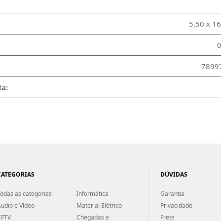
5,50 x 1
0
7899
a:
CATEGORIAS
DÚVIDAS
odas as categorias
Informática
Garantia
udio e Vídeo
Material Elétrico
Privacidade
CFTV
Chegadas e
Frete