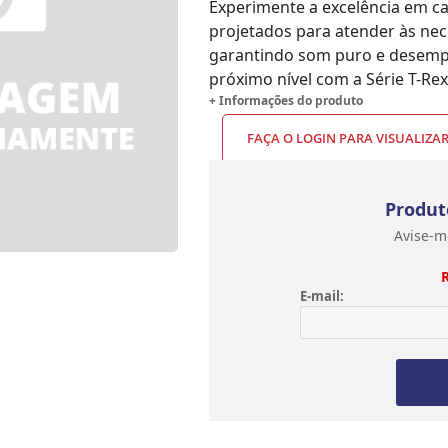
Experimente a excelência em c
projetados para atender às nec
garantindo som puro e desempe
próximo nível com a Série T-Re
+ Informações do produto
FAÇA O LOGIN PARA VISUALIZA
Produt
Avise-m
E-mail: