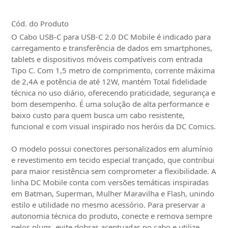
Cód. do Produto
O Cabo USB-C para USB-C 2.0 DC Mobile é indicado para
carregamento e transferência de dados em smartphones,
tablets e dispositivos móveis compatíveis com entrada
Tipo C. Com 1,5 metro de comprimento, corrente máxima
de 2,4A e potência de até 12W, mantém Total fidelidade
técnica no uso diário, oferecendo praticidade, segurança e
bom desempenho. É uma solução de alta performance e
baixo custo para quem busca um cabo resistente,
funcional e com visual inspirado nos heróis da DC Comics.
O modelo possui conectores personalizados em alumínio
e revestimento em tecido especial trançado, que contribui
para maior resistência sem comprometer a flexibilidade. A
linha DC Mobile conta com versões temáticas inspiradas
em Batman, Superman, Mulher Maravilha e Flash, unindo
estilo e utilidade no mesmo acessório. Para preservar a
autonomia técnica do produto, conecte e remova sempre
pelos plugs, evite dobras acentuadas no cabo e utilize