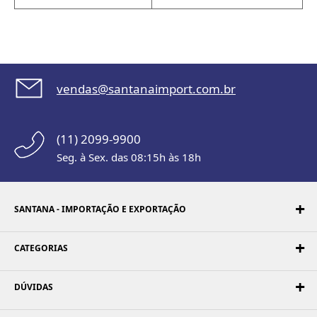
vendas@santanaimport.com.br
(11) 2099-9900
Seg. à Sex. das 08:15h às 18h
SANTANA - IMPORTAÇÃO E EXPORTAÇÃO
CATEGORIAS
DÚVIDAS