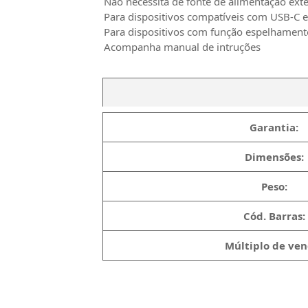
Não necessita de fonte de alimentação ext
Para dispositivos compatíveis com USB-C 
Para dispositivos com função espelhament
Acompanha manual de intruções
Garantia:
Dimensões:
Peso:
Cód. Barras:
Múltiplo de ven