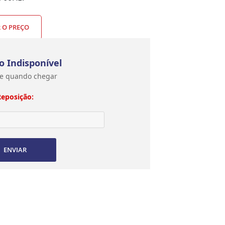
R O PREÇO
o Indisponível
e quando chegar
Reposição:
ENVIAR