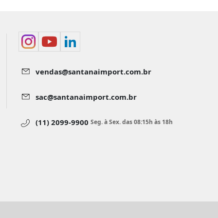
vendas@santanaimport.com.br
sac@santanaimport.com.br
(11) 2099-9900
Seg. à Sex. das 08:15h às 18h