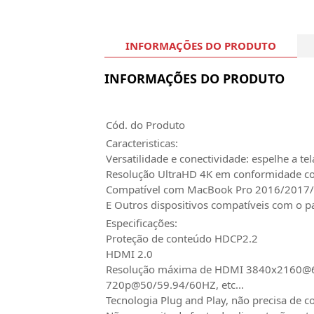
INFORMAÇÕES DO PRODUTO
INFORMAÇÕES DO PRODUTO
Cód. do Produto
Caracteristicas:
Versatilidade e conectividade: espelhe a t
Resolução UltraHD 4K em conformidade c
Compatível com MacBook Pro 2016/2017/2
E Outros dispositivos compatíveis com o 
Especificações:
Proteção de conteúdo HDCP2.2
HDMI 2.0
Resolução máxima de HDMI 3840x2160@
720p@50/59.94/60HZ, etc...
Tecnologia Plug and Play, não precisa de c