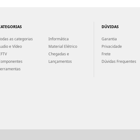
CATEGORIAS
DÚVIDAS
odas as categorias
Informática
Garantia
udio e Vídeo
Material Elétrico
Privacidade
CFTV
Chegadas e
Frete
Componentes
Lançamentos
Dúvidas Frequentes
Ferramentas