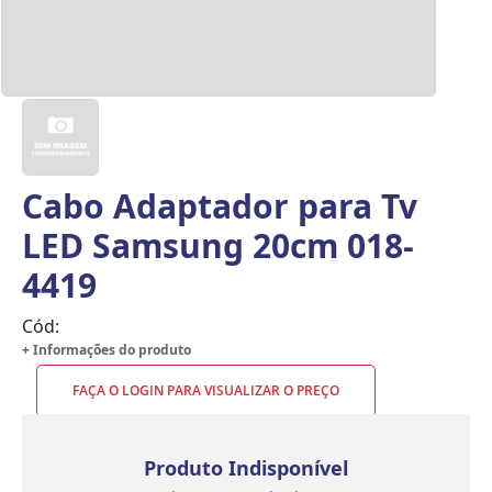
Cabo Adaptador para Tv
LED Samsung 20cm 018-
4419
Cód:
+ Informações do produto
FAÇA O LOGIN PARA VISUALIZAR O PREÇO
Produto Indisponível