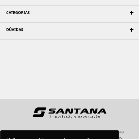
CATEGORIAS
DÚVIDAS
Santana - Importação e Exportação - CNPJ:57.464.653/0001-49
Atendimento por telefone: dias úteis, das 08:15hs às 18:00hs