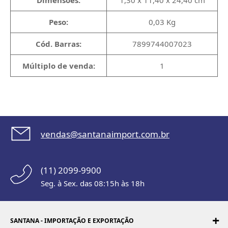
Dimensões:
1,30 x 11,40 x 24,40 cm
Peso:
0,03 Kg
Cód. Barras:
7899744007023
Múltiplo de venda:
1
vendas@santanaimport.com.br
(11) 2099-9900
Seg. à Sex. das 08:15h às 18h
SANTANA - IMPORTAÇÃO E EXPORTAÇÃO