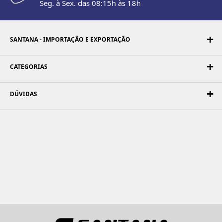
Seg. à Sex. das 08:15h às 18h
SANTANA - IMPORTAÇÃO E EXPORTAÇÃO
CATEGORIAS
DÚVIDAS