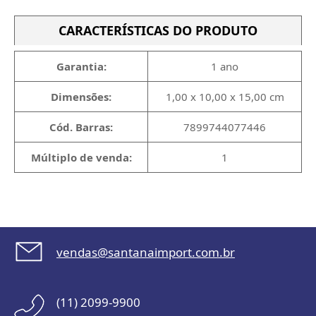
CARACTERÍSTICAS DO PRODUTO
Garantia:
1 ano
Dimensões:
1,00 x 10,00 x 15,00 cm
Cód. Barras:
7899744077446
Múltiplo de venda:
1
vendas@santanaimport.com.br
(11) 2099-9900