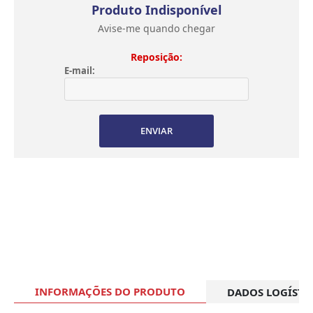
Produto Indisponível
Avise-me quando chegar
Reposição:
E-mail:
ENVIAR
INFORMAÇÕES DO PRODUTO
DADOS LOGÍSTI