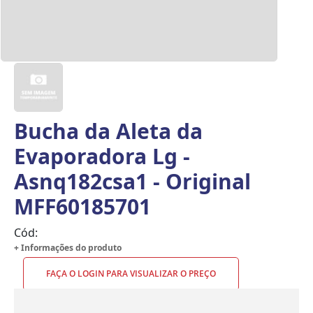
Bucha da Aleta da
Evaporadora Lg -
Asnq182csa1 - Original
MFF60185701
Cód:
+ Informações do produto
FAÇA O LOGIN PARA VISUALIZAR O PREÇO