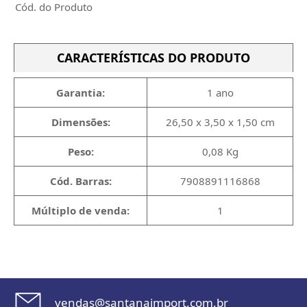
Cód. do Produto
CARACTERÍSTICAS DO PRODUTO
Garantia:
1 ano
Dimensões:
26,50 x 3,50 x 1,50 cm
Peso:
0,08 Kg
Cód. Barras:
7908891116868
Múltiplo de venda:
1
vendas@santanaimport.com.br