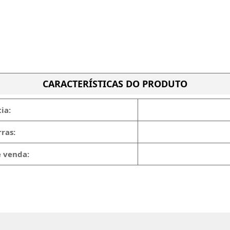
CARACTERÍSTICAS DO PRODUTO
ia:
ras:
e venda: