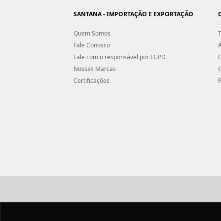
SANTANA - IMPORTAÇÃO E EXPORTAÇÃO
Quem Somos
T
Fale Conosco
Á
Fale com o responsável por LGPD
Nossas Marcas
Certificações