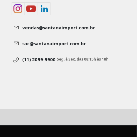
vendas@santanaimport.com.br
sac@santanaimport.com.br
(11) 2099-9900
Seg. à Sex. das 08:15h às 18h
aimport.com.br