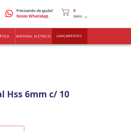
CNPJ
2ª VIA DE BOLETOS
Precisando de ajuda?
0
Nosso WhatsApp
itens
LANÇAMENTOS
ÁTICA
MATERIAL ELÉTRICO
l Hss 6mm c/ 10