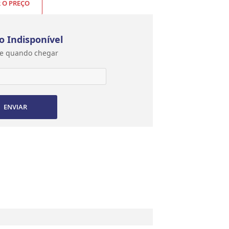
R O PREÇO
o Indisponível
e quando chegar
ENVIAR