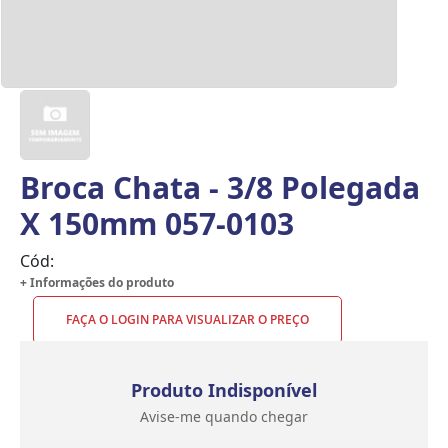
Broca Chata - 3/8 Polegada
X 150mm 057-0103
Cód:
+ Informações do produto
FAÇA O LOGIN PARA VISUALIZAR O PREÇO
Produto Indisponível
Avise-me quando chegar