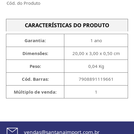
Cód. do Produto
CARACTERÍSTICAS DO PRODUTO
Garantia:
1 ano
Dimensões:
20,00 x 3,00 x 0,50 cm
Peso:
0,04 Kg
Cód. Barras:
7908891119661
Múltiplo de venda:
1
vendas@santanaimport.com.br