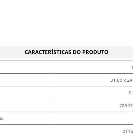
CARACTERÍSTICAS DO PRODUTO
31,00 x 24
0
78997
a:
0115