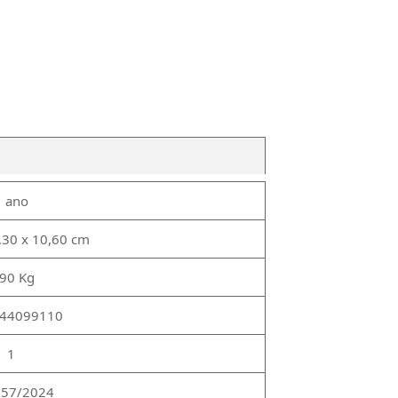
1 ano
,30 x 10,60 cm
,90 Kg
44099110
1
57/2024