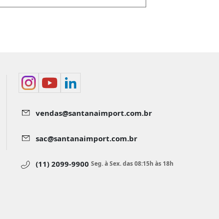
vendas@santanaimport.com.br
sac@santanaimport.com.br
(11) 2099-9900
Seg. à Sex. das 08:15h às 18h