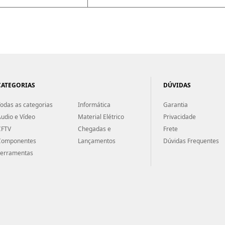
CATEGORIAS
DÚVIDAS
odas as categorias
Informática
Garantia
udio e Vídeo
Material Elétrico
Privacidade
CFTV
Chegadas e
Frete
Componentes
Lançamentos
Dúvidas Frequentes
Ferramentas