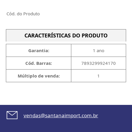
Cód. do Produto
CARACTERÍSTICAS DO PRODUTO
Garantia:
1 ano
Cód. Barras:
7893299924170
Múltiplo de venda:
1
vendas@santanaimport.com.br