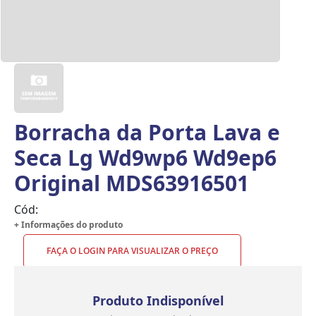
Borracha da Porta Lava e
Seca Lg Wd9wp6 Wd9ep6
Original MDS63916501
Cód:
+ Informações do produto
FAÇA O LOGIN PARA VISUALIZAR O PREÇO
Produto Indisponível