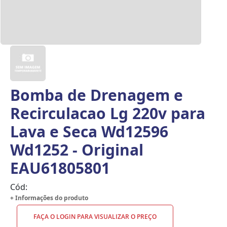
Bomba de Drenagem e
Recirculacao Lg 220v para
Lava e Seca Wd12596
Wd1252 - Original
EAU61805801
Cód:
+ Informações do produto
FAÇA O LOGIN PARA VISUALIZAR O PREÇO