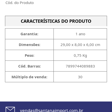
Cód. do Produto
CARACTERÍSTICAS DO PRODUTO
Garantia:
1 ano
Dimensões:
29,00 x 8,00 x 6,00 cm
Peso:
0,75 Kg
Cód. Barras:
7899744089883
Múltiplo de venda:
30
vendas@santanaimport.com.br