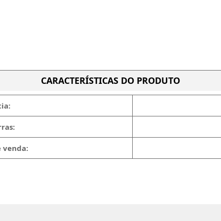
CARACTERÍSTICAS DO PRODUTO
ia:
ras:
e venda: