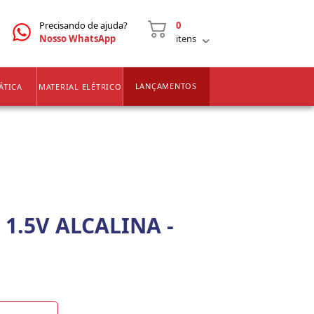
CNPJ
2ª VIA DE BOLETOS
Precisando de ajuda?
0
Nosso WhatsApp
itens
LANÇAMENTOS
ÁTICA
MATERIAL ELÉTRICO
 1.5V ALCALINA -