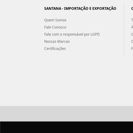
SANTANA - IMPORTAÇÃO E EXPORTAÇÃO
Quem Somos
T
Fale Conosco
Á
Fale com o responsável por LGPD
Nossas Marcas
Certificações