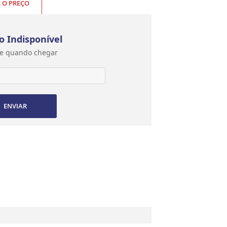
R O PREÇO
o Indisponível
e quando chegar
ENVIAR