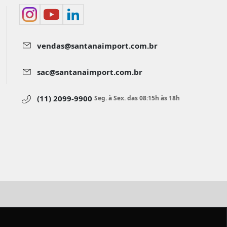
vendas@santanaimport.com.br
sac@santanaimport.com.br
(11) 2099-9900
Seg. à Sex. das 08:15h às 18h
aimport.com.br