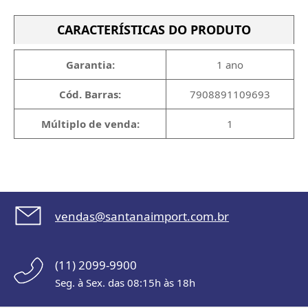
CARACTERÍSTICAS DO PRODUTO
Garantia:
1 ano
Cód. Barras:
7908891109693
Múltiplo de venda:
1
vendas@santanaimport.com.br
(11) 2099-9900
Seg. à Sex. das 08:15h às 18h