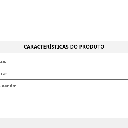
CARACTERÍSTICAS DO PRODUTO
ia:
ras:
e venda: