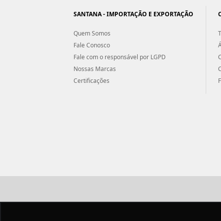
SANTANA - IMPORTAÇÃO E EXPORTAÇÃO
Quem Somos
T
Fale Conosco
Á
Fale com o responsável por LGPD
Nossas Marcas
Certificações