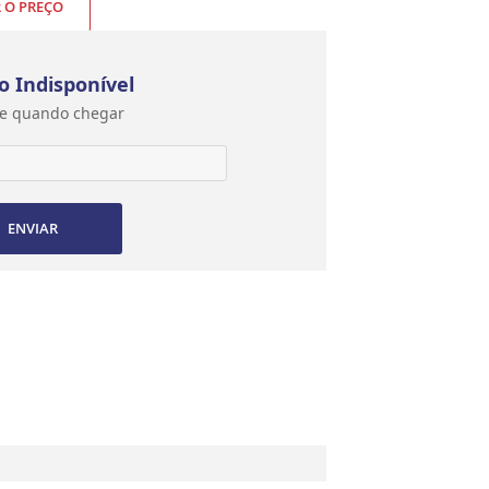
R O PREÇO
o Indisponível
e quando chegar
ENVIAR