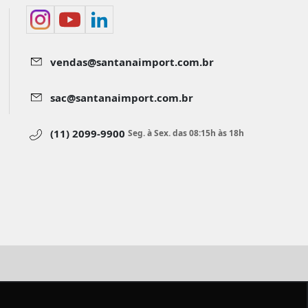
vendas@santanaimport.com.br
sac@santanaimport.com.br
(11) 2099-9900
Seg. à Sex. das 08:15h às 18h
aimport.com.br