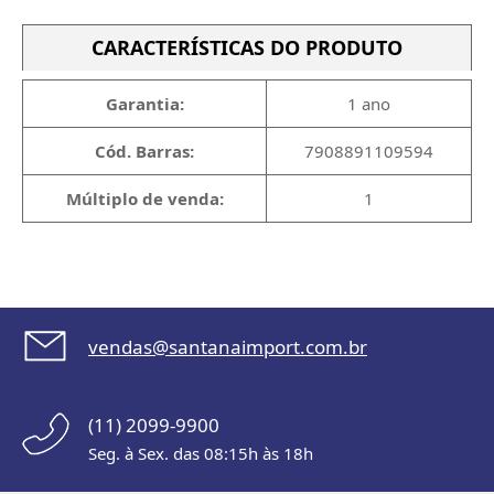
CARACTERÍSTICAS DO PRODUTO
Garantia:
1 ano
Cód. Barras:
7908891109594
Múltiplo de venda:
1
vendas@santanaimport.com.br
(11) 2099-9900
Seg. à Sex. das 08:15h às 18h