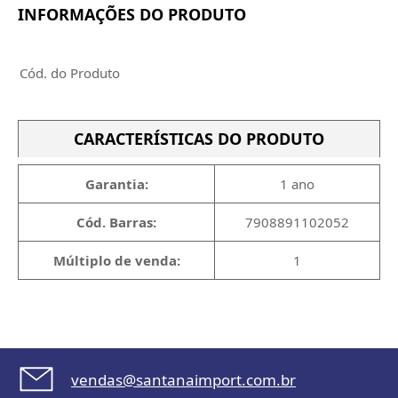
INFORMAÇÕES DO PRODUTO
Cód. do Produto
CARACTERÍSTICAS DO PRODUTO
Garantia:
1 ano
Cód. Barras:
7908891102052
Múltiplo de venda:
1
vendas@santanaimport.com.br