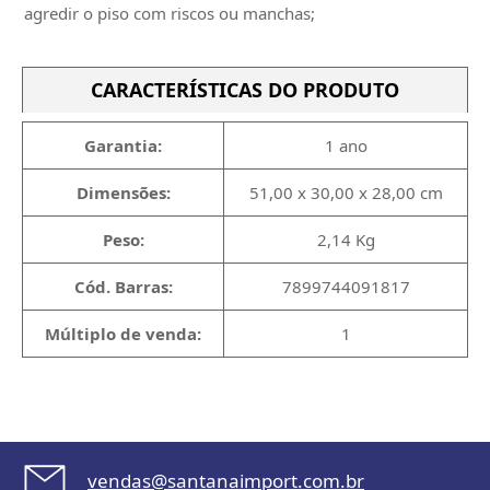
agredir o piso com riscos ou manchas;
CARACTERÍSTICAS DO PRODUTO
Garantia:
1 ano
Dimensões:
51,00 x 30,00 x 28,00 cm
Peso:
2,14 Kg
Cód. Barras:
7899744091817
Múltiplo de venda:
1
vendas@santanaimport.com.br