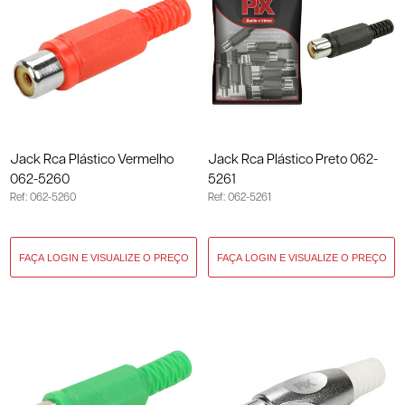
Jack Rca Plástico Vermelho
Jack Rca Plástico Preto 062-
062-5260
5261
Ref: 062-5260
Ref: 062-5261