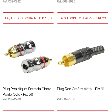
Ref: 062-0282
Ref: 062-9986
Plug Rca Níquel Entrada Chata
Plug Rca Grafite Metal - Pix 61
Ponta Gold - Pix 58
Ref: 062-0289
Ref: 062-8700