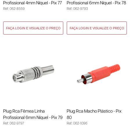
Profissional 4mm Níquel - Pix 77
Profissional 6mm Níquel - Pix 78
Ref: 062-8559
Ref: 062-9793
Plug Rca Fêmea Linha
Plug Rca Macho Plástico - Pix
Profissional 6mm Níquel - Pix 79
80
Ref: 062-9797
Ref: 062-1096