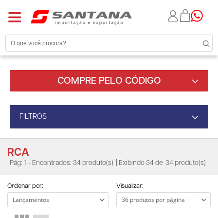
COMPRE PELO CÓDIGO
FILTROS
RCA
Pág: 1
- Encontrados: 34 produto(s)
| Exibindo 34 de
34 produto(s)
Ordenar por:
Visualizar: