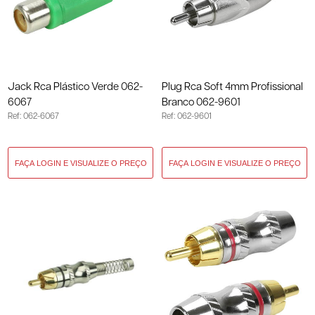
Jack Rca Plástico Verde 062-
Plug Rca Soft 4mm Profissional
6067
Branco 062-9601
Ref: 062-6067
Ref: 062-9601