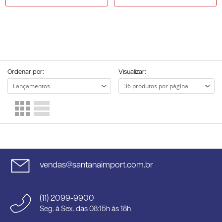
Ordenar por:
Visualizar:
vendas@santanaimport.com.br
(11) 2099-9900
Seg. à Sex. das 08:15h às 18h