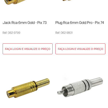
Jack Rca 6mm Gold - Pix 73
Plug Rca 6mm Gold Pro - Pix 74
Ref: 062-9799
Ref: 062-9801