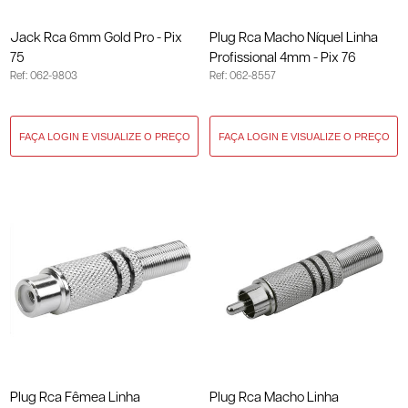
Jack Rca 6mm Gold Pro - Pix
Plug Rca Macho Níquel Linha
75
Profissional 4mm - Pix 76
Ref: 062-9803
Ref: 062-8557
Plug Rca Fêmea Linha
Plug Rca Macho Linha