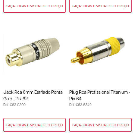
Jack Rca 6mm Estriado Ponta
Plug Rca Profissional Titanium -
Gold - Pix 62
Pix 64
Ref: 062-0309
Ref: 062-6349