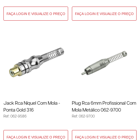
Jack Rca Níquel Com Mola -
Plug Rca 6mm Profissional Com
Ponta Gold 316
Mola Metálico 062-9700
Ref: 062-9586
Ref: 062-9700