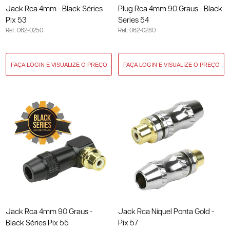
Jack Rca 4mm - Black Séries
Plug Rca 4mm 90 Graus - Black
Pix 53
Series 54
Ref: 062-0250
Ref: 062-0280
Jack Rca 4mm 90 Graus -
Jack Rca Níquel Ponta Gold -
Black Séries Pix 55
Pix 57