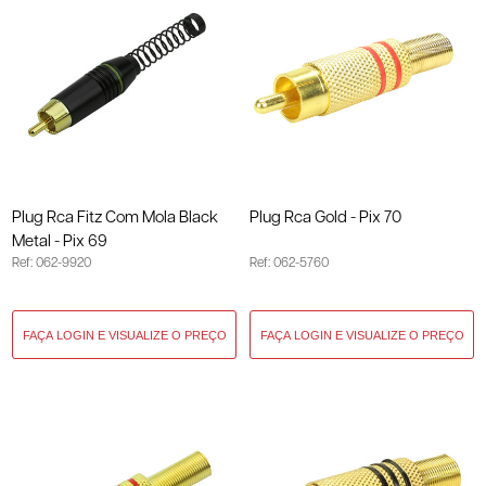
Plug Rca Fitz Com Mola Black
Plug Rca Gold - Pix 70
Metal - Pix 69
Ref: 062-9920
Ref: 062-5760