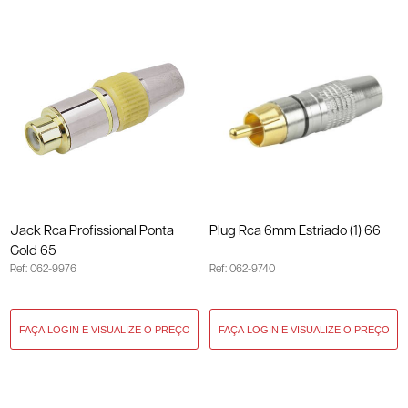
Jack Rca Profissional Ponta
Plug Rca 6mm Estriado (1) 66
Gold 65
Ref: 062-9976
Ref: 062-9740