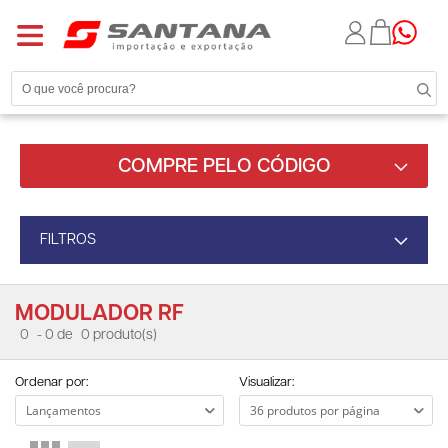
COMPRE PELO CÓDIGO
FILTROS
MODULADOR RF
0
- 0 de
0 produto(s)
Ordenar por:
Visualizar: