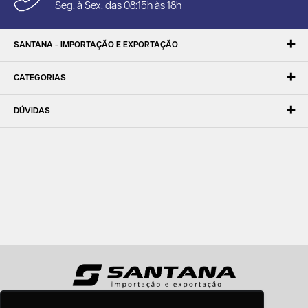
Seg. à Sex. das 08:15h às 18h
SANTANA - IMPORTAÇÃO E EXPORTAÇÃO
CATEGORIAS
DÚVIDAS