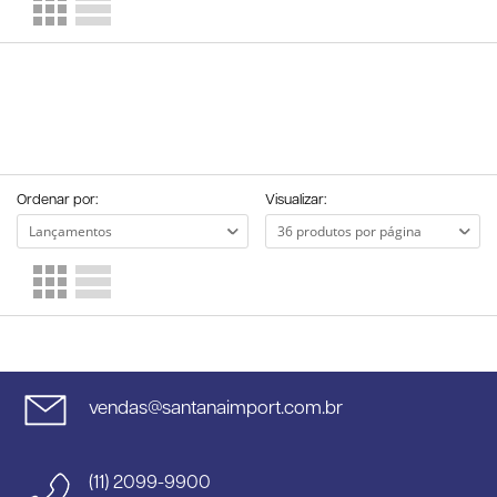
Ordenar por:
Visualizar:
vendas@santanaimport.com.br
(11) 2099-9900