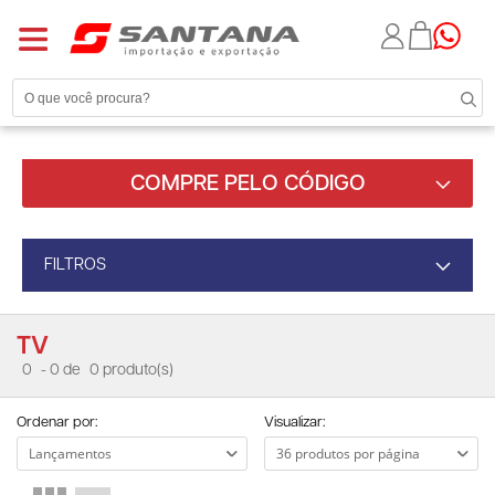
COMPRE PELO CÓDIGO
FILTROS
TV
0
- 0 de
0 produto(s)
Ordenar por:
Visualizar: