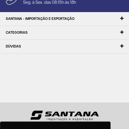
Seg. à Sex. das 08:15h às 18h
SANTANA - IMPORTAÇÃO E EXPORTAÇÃO
CATEGORIAS
DÚVIDAS