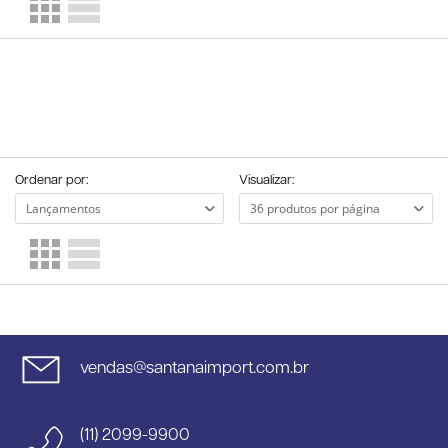
Ordenar por:
Visualizar:
vendas@santanaimport.com.br
(11) 2099-9900