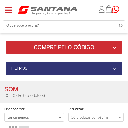
COMPRE PELO CÓDIGO
FILTROS
SOM
0
- 0 de
0 produto(s)
Ordenar por:
Visualizar: