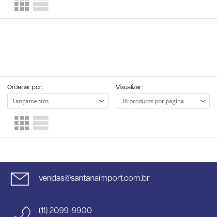
Ordenar por:
Visualizar:
vendas@santanaimport.com.br
(11) 2099-9900