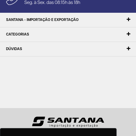
Seg. à Sex. das 08:15h às 18h
SANTANA - IMPORTAÇÃO E EXPORTAÇÃO
CATEGORIAS
DÚVIDAS