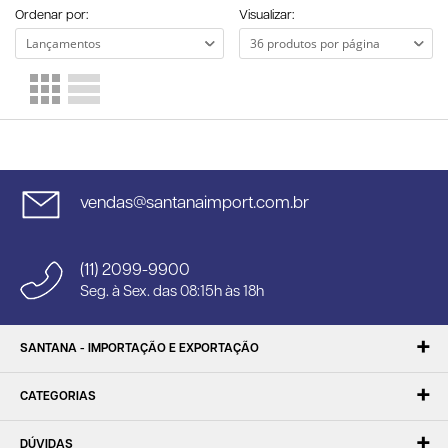
Ordenar por:
Visualizar:
vendas@santanaimport.com.br
(11) 2099-9900
Seg. à Sex. das 08:15h às 18h
SANTANA - IMPORTAÇÃO E EXPORTAÇÃO
CATEGORIAS
DÚVIDAS