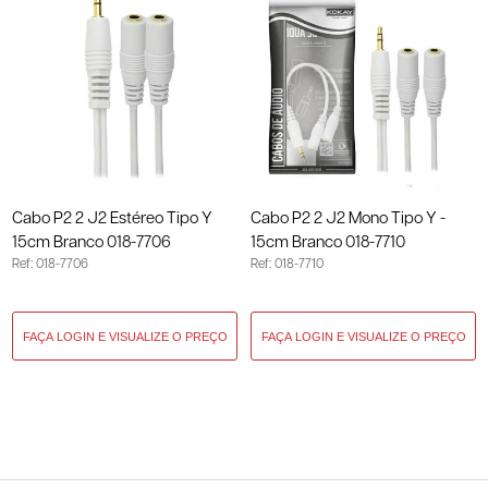
Cabo P2 2 J2 Estéreo Tipo Y
Cabo P2 2 J2 Mono Tipo Y -
15cm Branco 018-7706
15cm Branco 018-7710
Ref: 018-7706
Ref: 018-7710