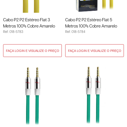
Cabo P2 P2 Estéreo Flat 3
Cabo P2 P2 Estéreo Flat 5
Metros 100% Cobre Amarelo
Metros 100% Cobre Amarelo
Ref: 018-5783
Ref: 018-5784
018-5783
018-5784