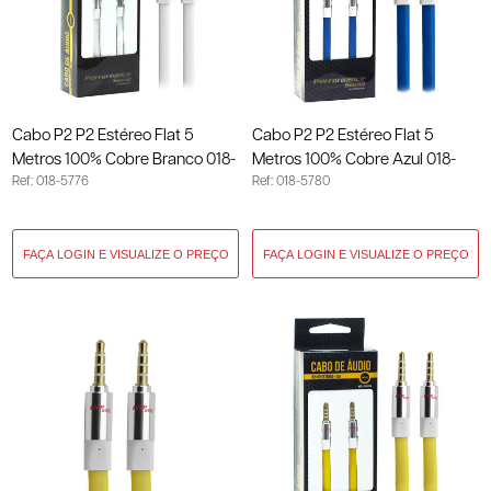
Cabo P2 P2 Estéreo Flat 5
Cabo P2 P2 Estéreo Flat 5
Metros 100% Cobre Branco 018-
Metros 100% Cobre Azul 018-
Ref: 018-5776
Ref: 018-5780
5776
5780