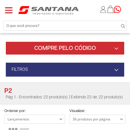
COMPRE PELO CÓDIGO
FILTROS
P2
Pág: 1
- Encontrados: 22 produto(s)
| Exibindo 22 de
22 produto(s)
Ordenar por:
Visualizar: