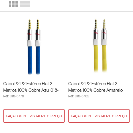
Cabo P2 P2 Estéreo Flat 2
Cabo P2 P2 Estéreo Flat 2
Metros 100% Cobre Azul 018-
Metros 100% Cobre Amarelo
Ref: 018-5778
Ref: 018-5782
5778
018-5782