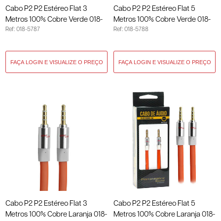
Cabo P2 P2 Estéreo Flat 3
Cabo P2 P2 Estéreo Flat 5
Metros 100% Cobre Verde 018-
Metros 100% Cobre Verde 018-
Ref: 018-5787
Ref: 018-5788
5787
5788
Cabo P2 P2 Estéreo Flat 3
Cabo P2 P2 Estéreo Flat 5
Metros 100% Cobre Laranja 018-
Metros 100% Cobre Laranja 018-