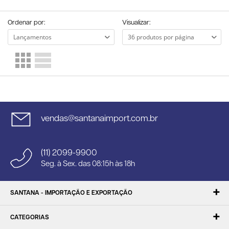
Ordenar por:
Visualizar:
vendas@santanaimport.com.br
(11) 2099-9900
Seg. à Sex. das 08:15h às 18h
SANTANA - IMPORTAÇÃO E EXPORTAÇÃO
CATEGORIAS