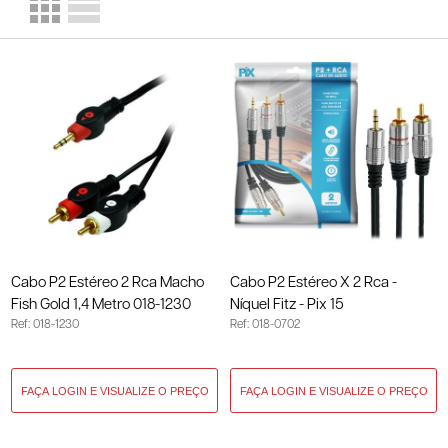
Cabo P2 Estéreo 2 Rca Macho
Cabo P2 Estéreo X 2 Rca -
Fish Gold 1,4 Metro 018-1230
Níquel Fitz - Pix 15
Ref: 018-1230
Ref: 018-0702