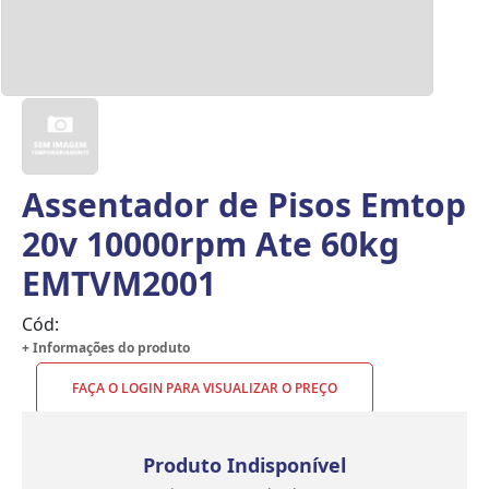
Assentador de Pisos Emtop
20v 10000rpm Ate 60kg
EMTVM2001
Cód:
+ Informações do produto
FAÇA O LOGIN PARA VISUALIZAR O PREÇO
Produto Indisponível