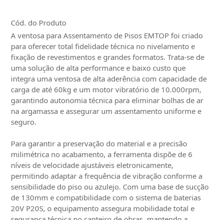
Cód. do Produto
A ventosa para Assentamento de Pisos EMTOP foi criado
para oferecer total fidelidade técnica no nivelamento e
fixação de revestimentos e grandes formatos. Trata-se de
uma solução de alta performance e baixo custo que
integra uma ventosa de alta aderência com capacidade de
carga de até 60kg e um motor vibratório de 10.000rpm,
garantindo autonomia técnica para eliminar bolhas de ar
na argamassa e assegurar um assentamento uniforme e
seguro.
Para garantir a preservação do material e a precisão
milimétrica no acabamento, a ferramenta dispõe de 6
níveis de velocidade ajustáveis eletronicamente,
permitindo adaptar a frequência de vibração conforme a
sensibilidade do piso ou azulejo. Com uma base de sucção
de 130mm e compatibilidade com o sistema de baterias
20V P20S, o equipamento assegura mobilidade total e
segurança técnica no canteiro de obras, mantendo a