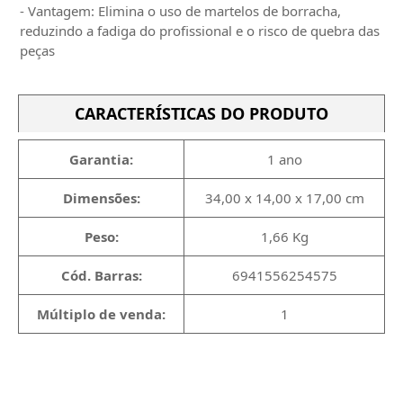
- Vantagem: Elimina o uso de martelos de borracha,
reduzindo a fadiga do profissional e o risco de quebra das
peças
CARACTERÍSTICAS DO PRODUTO
Garantia:
1 ano
Dimensões:
34,00 x 14,00 x 17,00 cm
Peso:
1,66 Kg
Cód. Barras:
6941556254575
Múltiplo de venda:
1