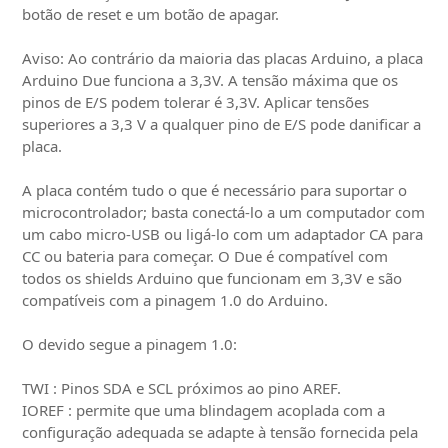
botão de reset e um botão de apagar.
Aviso: Ao contrário da maioria das placas Arduino, a placa
Arduino Due funciona a 3,3V. A tensão máxima que os
pinos de E/S podem tolerar é 3,3V. Aplicar tensões
superiores a 3,3 V a qualquer pino de E/S pode danificar a
placa.
A placa contém tudo o que é necessário para suportar o
microcontrolador; basta conectá-lo a um computador com
um cabo micro-USB ou ligá-lo com um adaptador CA para
CC ou bateria para começar. O Due é compatível com
todos os shields Arduino que funcionam em 3,3V e são
compatíveis com a pinagem 1.0 do Arduino.
O devido segue a pinagem 1.0:
TWI : Pinos SDA e SCL próximos ao pino AREF.
IOREF : permite que uma blindagem acoplada com a
configuração adequada se adapte à tensão fornecida pela