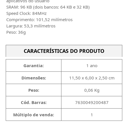
aplicativos do usuário
SRAM: 96 KB (dois bancos: 64 KB e 32 KB)
Speed Clock: 84MHz
Comprimento: 101,52 milímetros
Largura: 53,3 milímetros
Peso: 36g
CARACTERÍSTICAS DO PRODUTO
Garantia:
1 ano
Dimensões:
11,50 x 6,00 x 2,50 cm
Peso:
0,06 Kg
Cód. Barras:
7630049200487
Múltiplo de venda:
1