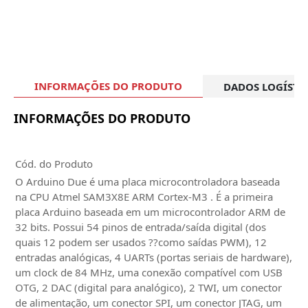
INFORMAÇÕES DO PRODUTO
DADOS LOGÍSTI
INFORMAÇÕES DO PRODUTO
Cód. do Produto
O Arduino Due é uma placa microcontroladora baseada
na CPU Atmel SAM3X8E ARM Cortex-M3 . É a primeira
placa Arduino baseada em um microcontrolador ARM de
32 bits. Possui 54 pinos de entrada/saída digital (dos
quais 12 podem ser usados ??como saídas PWM), 12
entradas analógicas, 4 UARTs (portas seriais de hardware),
um clock de 84 MHz, uma conexão compatível com USB
OTG, 2 DAC (digital para analógico), 2 TWI, um conector
de alimentação, um conector SPI, um conector JTAG, um