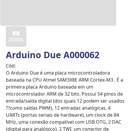
Arduino Due A000062
Cód:
O Arduino Due é uma placa microcontroladora
baseada na CPU Atmel SAM3X8E ARM Cortex-M3 . É a
primeira placa Arduino baseada em um
microcontrolador ARM de 32 bits. Possui 54 pinos de
entrada/saída digital (dos quais 12 podem ser usados
??como saídas PWM), 12 entradas analógicas, 4
UARTs (portas seriais de hardware), um clock de 84
MHz, uma conexão compatível com USB OTG, 2 DAC
(digital para analógico), 2 TWI, um conector de