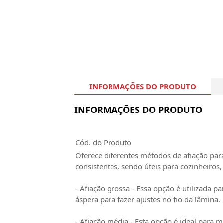
INFORMAÇÕES DO PRODUTO
INFORMAÇÕES DO PRODUTO
Cód. do Produto
Oferece diferentes métodos de afiação para
consistentes, sendo úteis para cozinheiros,
- Afiação grossa - Essa opção é utilizada p
áspera para fazer ajustes no fio da lâmina.
- Afiação média - Esta opção é ideal para 