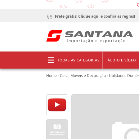
Frete grátis!
Clique aqui
e confira as regras!
TODAS AS CATEGORIAS
ÁUDIO E VÍDEO
Home
›
Casa, Móveis e Decoração
›
Utilidades Domés