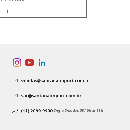
1
vendas@santanaimport.com.br
sac@santanaimport.com.br
(11) 2099-9900
Seg. à Sex. das 08:15h às 18h