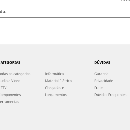
da:
CATEGORIAS
DÚVIDAS
odas as categorias
Informática
Garantia
udio e Vídeo
Material Elétrico
Privacidade
CFTV
Chegadas e
Frete
Componentes
Lançamentos
Dúvidas Frequentes
Ferramentas