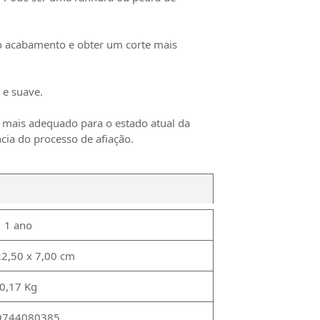
r o acabamento e obter um corte mais
 e suave.
 mais adequado para o estado atual da
ncia do processo de afiação.
1 ano
22,50 x 7,00 cm
0,17 Kg
9744080385