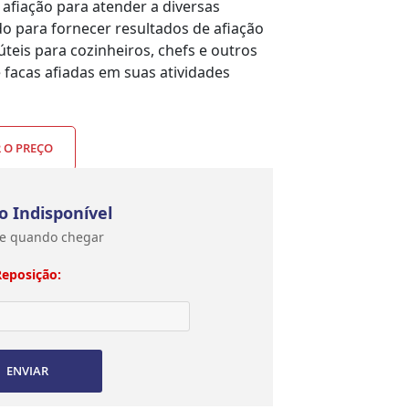
afiação para atender a diversas
do para fornecer resultados de afiação
úteis para cozinheiros, chefs e outros
facas afiadas em suas atividades
R O PREÇO
o Indisponível
e quando chegar
Reposição:
ENVIAR