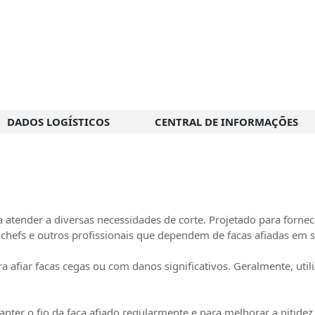
DADOS LOGÍSTICOS
CENTRAL DE INFORMAÇÕES
 atender a diversas necessidades de corte. Projetado para fornece
 chefs e outros profissionais que dependem de facas afiadas em s
ara afiar facas cegas ou com danos significativos. Geralmente, ut
manter o fio da faca afiado regularmente e para melhorar a nitid