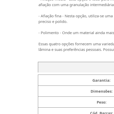
afiação com uma granulação intermediária
- Afiação fina - Nesta opção, utiliza-se u
preciso e polido.
- Polimento - Onde um material ainda mais f
Essas quatro opções fornecem uma variedad
lâmina e suas preferências pessoais. Possui
Garantia:
Dimensões:
Peso:
Cód. Barras: