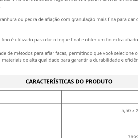
.
ma ranhura ou pedra de afiação com granulação mais fina para da
ino é utilizado para dar o toque final e obter um fio extra afiado
e de métodos para afiar facas, permitindo que você selecione o
 materiais de alta qualidade para garantir a durabilidade e eficiê
CARACTERÍSTICAS DO PRODUTO
5,50 x 
789