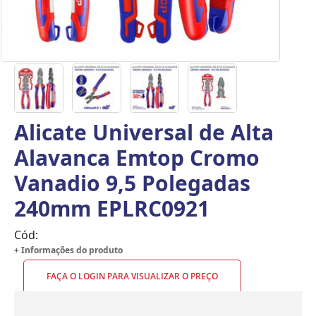
Alicate Universal de Alta
Alavanca Emtop Cromo
Vanadio 9,5 Polegadas
240mm EPLRC0921
Cód:
+ Informações do produto
FAÇA O LOGIN PARA VISUALIZAR O PREÇO