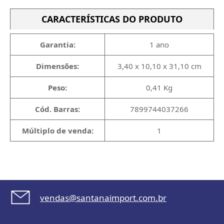
CARACTERÍSTICAS DO PRODUTO
Garantia:
1 ano
Dimensões:
3,40 x 10,10 x 31,10 cm
Peso:
0,41 Kg
Cód. Barras:
7899744037266
Múltiplo de venda:
1
vendas@santanaimport.com.br