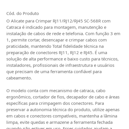
Cód. do Produto
O Alicate para Crimpar RJ11/RJ12/RJ45 SC-568R com
Catraca é indicado para montagem, manutenção e
instalação de cabos de rede e telefonia. Com função 3 em
1, permite cortar, desencapar e crimpar cabos com
praticidade, mantendo Total fidelidade técnica na
preparação de conectores RJ11, RJ12 e RJ45. É uma
solução de alta performance e baixo custo para técnicos,
instaladores, profissionais de infraestrutura e usuários
que precisam de uma ferramenta confiável para
cabeamento.
O modelo conta com mecanismo de catraca, cabo
ergonômico, cortador de fios, decapador de cabo e áreas
específicas para crimpagem dos conectores. Para
preservar a autonomia técnica do produto, utilize apenas
em cabos e conectores compatíveis, mantenha a lâmina
limpa, evite quedas e armazene a ferramenta fechada
quando não estiver em uso. Esses cuidados ajudam a