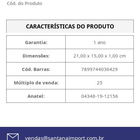
Cód. do Produto
CARACTERÍSTICAS DO PRODUTO
Garantia:
1 ano
Dimensões:
21,00 x 15,00 x 1,00 cm
Cód. Barras:
7899744036429
Múltiplo de venda:
25
Anatel:
04348-19-12156
vendas@santanaimport.com.br