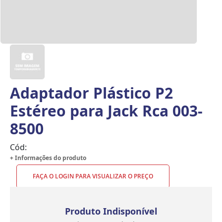
Adaptador Plástico P2
Estéreo para Jack Rca 003-
8500
Cód:
+ Informações do produto
FAÇA O LOGIN PARA VISUALIZAR O PREÇO
Produto Indisponível