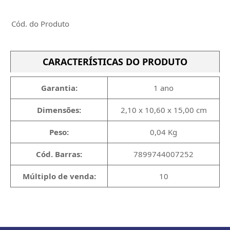
Cód. do Produto
CARACTERÍSTICAS DO PRODUTO
Garantia:
1 ano
Dimensões:
2,10 x 10,60 x 15,00 cm
Peso:
0,04 Kg
Cód. Barras:
7899744007252
Múltiplo de venda:
10