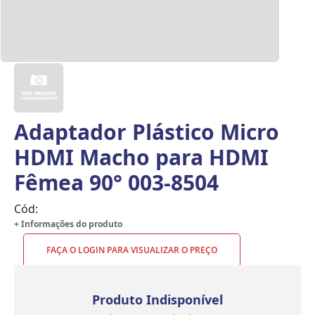
Adaptador Plástico Micro
HDMI Macho para HDMI
Fêmea 90° 003-8504
Cód:
+ Informações do produto
FAÇA O LOGIN PARA VISUALIZAR O PREÇO
Produto Indisponível