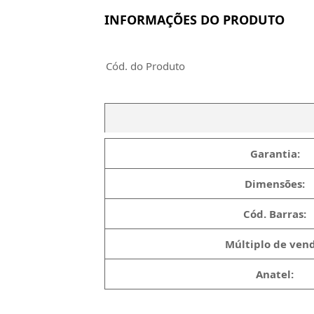
INFORMAÇÕES DO PRODUTO
Cód. do Produto
Garantia:
Dimensões:
Cód. Barras:
Múltiplo de vend
Anatel: