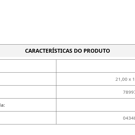
CARACTERÍSTICAS DO PRODUTO
21,00 x 
7899
a:
0434