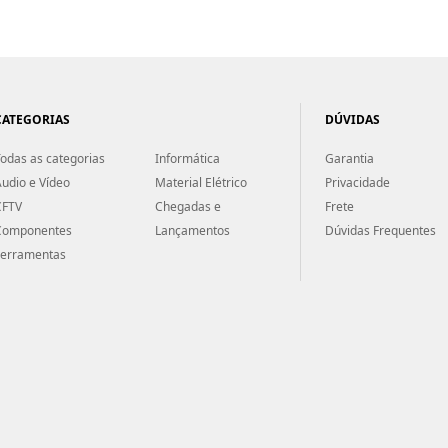
CATEGORIAS
DÚVIDAS
odas as categorias
Informática
Garantia
udio e Vídeo
Material Elétrico
Privacidade
CFTV
Chegadas e
Frete
Componentes
Lançamentos
Dúvidas Frequentes
Ferramentas