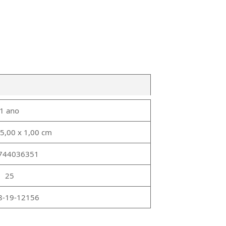
1 ano
15,00 x 1,00 cm
744036351
25
8-19-12156