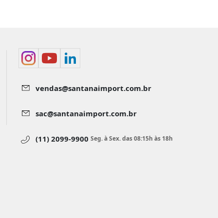
vendas@santanaimport.com.br
sac@santanaimport.com.br
(11) 2099-9900
Seg. à Sex. das 08:15h às 18h