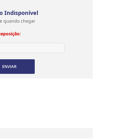
o Indisponível
e quando chegar
Reposição:
ENVIAR