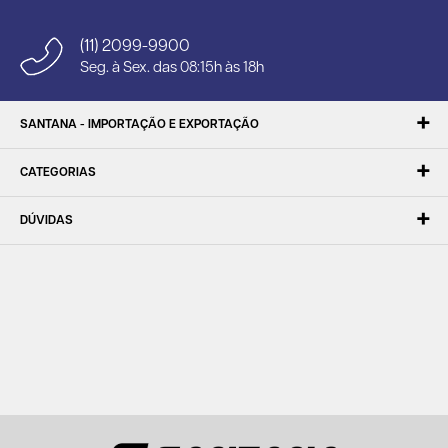
(11) 2099-9900
Seg. à Sex. das 08:15h às 18h
SANTANA - IMPORTAÇÃO E EXPORTAÇÃO
CATEGORIAS
DÚVIDAS