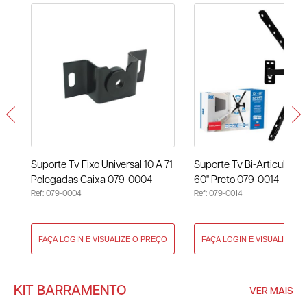
Suporte Tv Fixo Universal 10 A 71
Suporte Tv Bi-Articulado 
Polegadas Caixa 079-0004
60" Preto 079-0014
Ref: 079-0004
Ref: 079-0014
KIT BARRAMENTO
VER MAIS