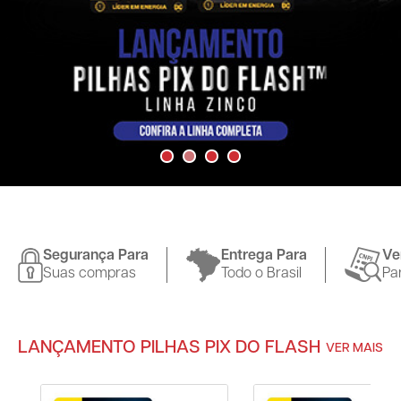
Segurança Para
Entrega Para
Ve
Suas compras
Todo o Brasil
Pa
LANÇAMENTO PILHAS PIX DO FLASH
VER MAIS