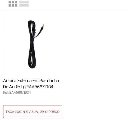
Antena Externa Fm Para Linha
De Audio Lg EAA56671904
Ref: EAA56671904