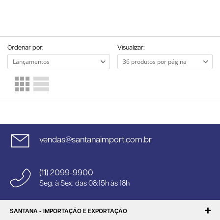
Ordenar por:
Visualizar:
vendas@santanaimport.com.br
(11) 2099-9900
Seg. à Sex. das 08:15h às 18h
SANTANA - IMPORTAÇÃO E EXPORTAÇÃO