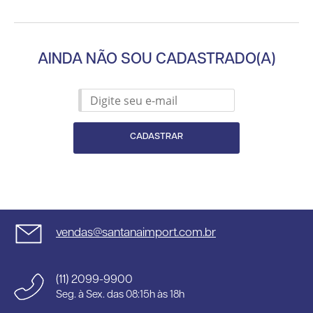
AINDA NÃO SOU CADASTRADO(A)
CADASTRAR
vendas@santanaimport.com.br
(11) 2099-9900
Seg. à Sex. das 08:15h às 18h