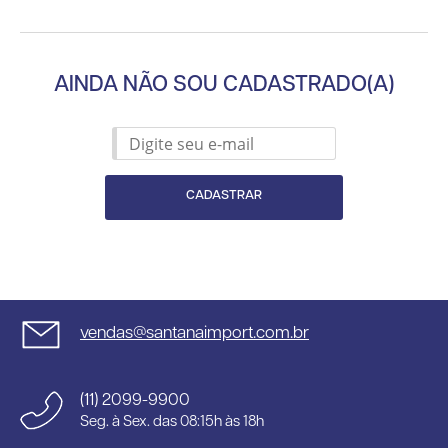
AINDA NÃO SOU CADASTRADO(A)
CADASTRAR
vendas@santanaimport.com.br
(11) 2099-9900
Seg. à Sex. das 08:15h às 18h