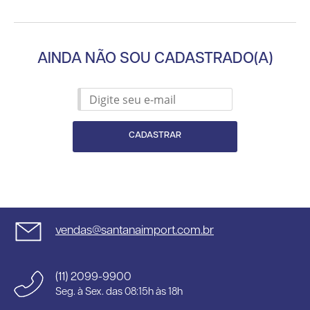
AINDA NÃO SOU CADASTRADO(A)
CADASTRAR
vendas@santanaimport.com.br
(11) 2099-9900
Seg. à Sex. das 08:15h às 18h