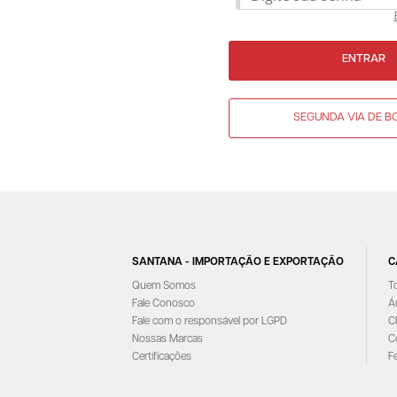
ENTRAR
SEGUNDA VIA DE B
SANTANA - IMPORTAÇÃO E EXPORTAÇÃO
C
Quem Somos
T
Fale Conosco
Á
Fale com o responsável por LGPD
C
Nossas Marcas
C
Certificações
F