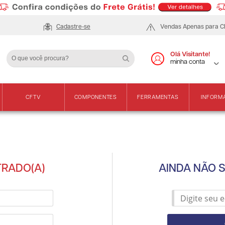
Cadastre-se
Vendas Apenas para 
Olá Visitante!
minha conta
CFTV
COMPONENTES
FERRAMENTAS
INFORM
TRADO(A)
AINDA NÃO 