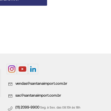
vendas@santanaimport.com.br
sac@santanaimport.com.br
(11) 2099-9900
Seg. à Sex. das 08:15h às 18h