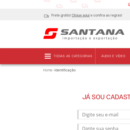
Frete grátis!
Clique aqui
e confira as regras!
TODAS AS CATEGORIAS
ÁUDIO E VÍDEO
Home
›
Identificação
JÁ SOU CADAS